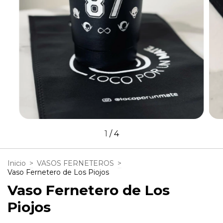
1
/
4
Inicio
>
VASOS FERNETEROS
>
Vaso Fernetero de Los Piojos
Vaso Fernetero de Los
Piojos