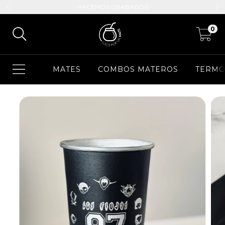
HACEMOS GRABADOS
0
MATES
COMBOS MATEROS
TERMO