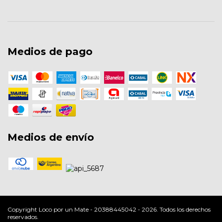
Medios de pago
Medios de envío
Copyright Loco por un Mate - 20388445042 - 2026. Todos los derechos
reservados.