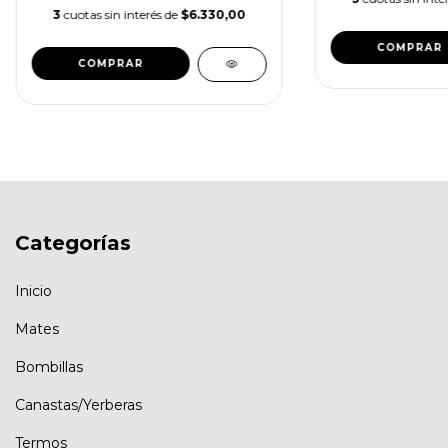
3
cuotas sin interés de
$6.330,00
Categorías
Inicio
Mates
Bombillas
Canastas/Yerberas
Termos