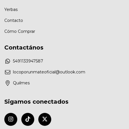
Yerbas
Contacto
Cómo Comprar
Contactános
5491133947587
locoporunmateoficial@outlook.com
Quilmes
Sigamos conectados