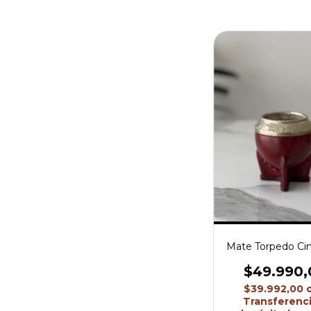
Mate Torpedo Ci
$49.990,
$39.992,00
Transferenci