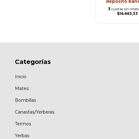
depósito banc
3
cuotas sin inter
$16.663,33
Categorías
Inicio
Mates
Bombillas
Canastas/Yerberas
Termos
Yerbas