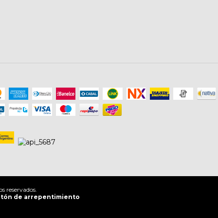
s reservados.
tón de arrepentimiento