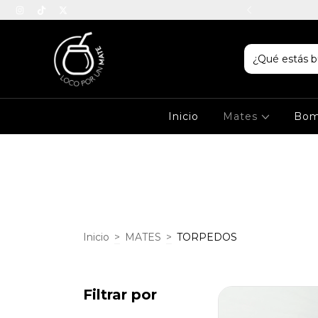
RGO EN QUILMES CENTRO
Inicio
Mates
Bom
Inicio
>
MATES
>
TORPEDOS
Filtrar por