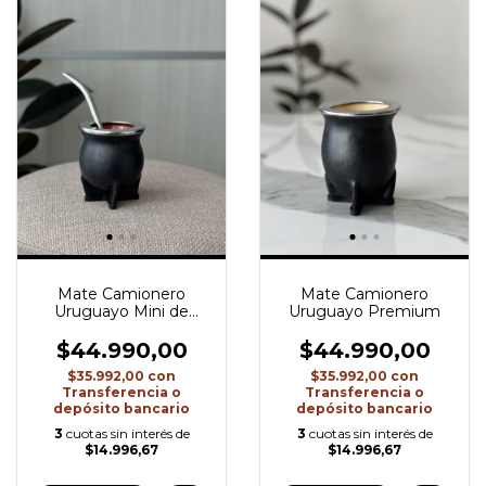
Mate Camionero
Mate Camionero
Uruguayo Premium
Uruguayo Mini de
Cerámica
$44.990,00
$44.990,00
$35.992,00
con
$35.992,00
con
Transferencia o
Transferencia o
depósito bancario
depósito bancario
3
cuotas sin interés de
3
cuotas sin interés de
$14.996,67
$14.996,67