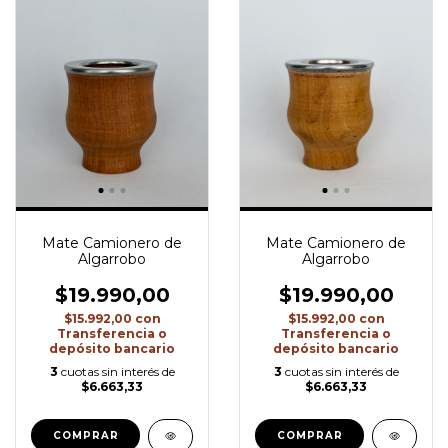
Mate Camionero de
Mate Camionero de
Algarrobo
Algarrobo
$19.990,00
$19.990,00
$15.992,00
con
$15.992,00
con
Transferencia o
Transferencia o
depósito bancario
depósito bancario
3
cuotas sin interés de
3
cuotas sin interés de
$6.663,33
$6.663,33
COMPRAR
COMPRAR