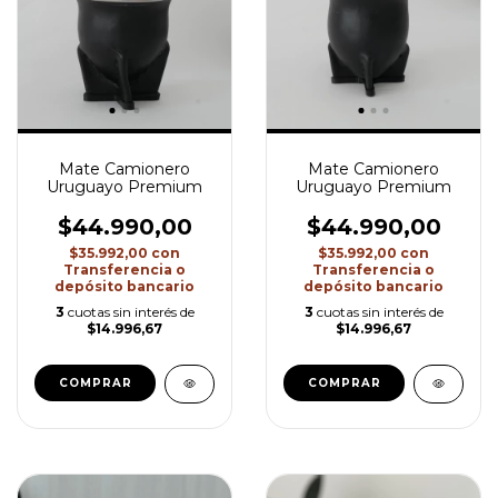
Mate Camionero
Mate Camionero
Uruguayo Premium
Uruguayo Premium
$44.990,00
$44.990,00
$35.992,00
con
$35.992,00
con
Transferencia o
Transferencia o
depósito bancario
depósito bancario
3
cuotas sin interés de
3
cuotas sin interés de
$14.996,67
$14.996,67
COMPRAR
COMPRAR