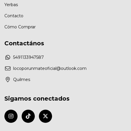
Yerbas
Contacto
Cómo Comprar
Contactános
5491133947587
locoporunmateoficial@outlook.com
Quilmes
Sigamos conectados