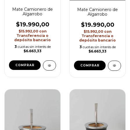
Mate Camionero de
Mate Camionero de
Algarrobo
Algarrobo
$19.990,00
$19.990,00
$15.992,00
con
$15.992,00
con
Transferencia o
Transferencia o
depósito bancario
depósito bancario
3
cuotas sin interés de
3
cuotas sin interés de
$6.663,33
$6.663,33
COMPRAR
COMPRAR