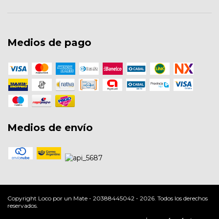
Medios de pago
Medios de envío
Copyright Loco por un Mate - 20388445042 - 2026. Todos los derechos
reservados.