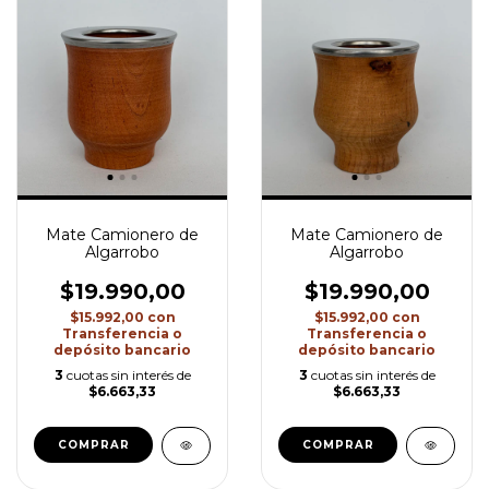
Mate Camionero de
Mate Camionero de
Algarrobo
Algarrobo
$19.990,00
$19.990,00
$15.992,00
con
$15.992,00
con
Transferencia o
Transferencia o
depósito bancario
depósito bancario
3
cuotas sin interés de
3
cuotas sin interés de
$6.663,33
$6.663,33
COMPRAR
COMPRAR