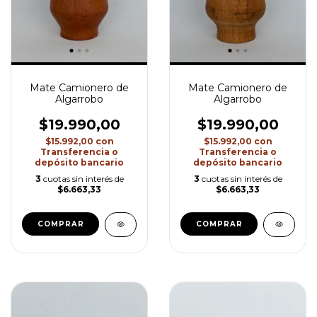
Mate Camionero de
Mate Camionero de
Algarrobo
Algarrobo
$19.990,00
$19.990,00
$15.992,00
con
$15.992,00
con
Transferencia o
Transferencia o
depósito bancario
depósito bancario
3
cuotas sin interés de
3
cuotas sin interés de
$6.663,33
$6.663,33
COMPRAR
COMPRAR