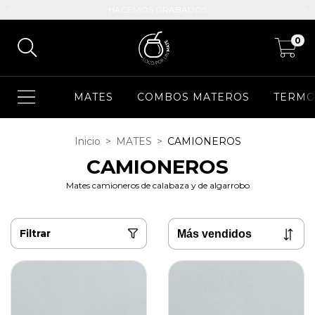
HACEMOS GRABADOS
0
MATES
COMBOS MATEROS
TERMO
Inicio
>
MATES
>
CAMIONEROS
CAMIONEROS
Mates camioneros de calabaza y de algarrobo
Filtrar