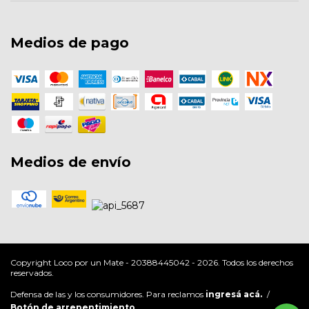
Medios de pago
Medios de envío
Copyright Loco por un Mate - 20388445042 - 2026. Todos los derechos
reservados.
Defensa de las y los consumidores. Para reclamos
ingresá acá.
/
Botón de arrepentimiento