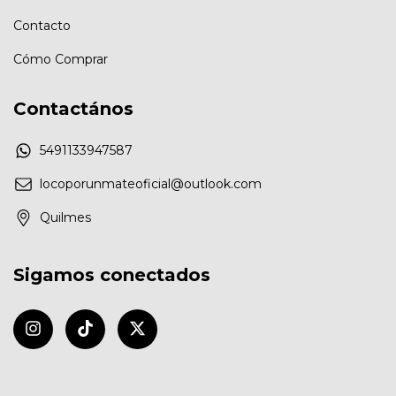
Contacto
Cómo Comprar
Contactános
5491133947587
locoporunmateoficial@outlook.com
Quilmes
Sigamos conectados