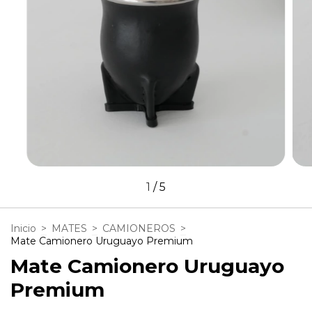
1
/
5
Inicio
>
MATES
>
CAMIONEROS
>
Mate Camionero Uruguayo Premium
Mate Camionero Uruguayo
Premium