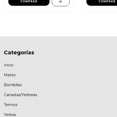
COMPRAR
COMPRAR
Categorías
Inicio
Mates
Bombillas
Canastas/Yerberas
Termos
Yerbas