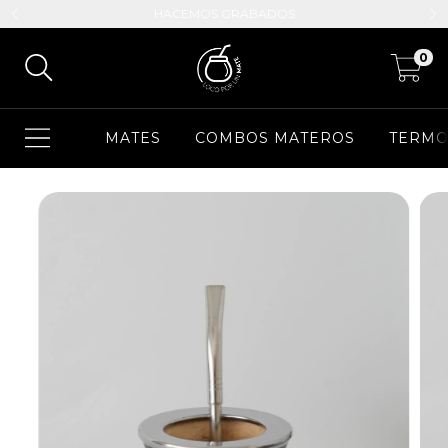
HACEMOS GRABADOS
0
MATES
COMBOS MATEROS
TERMO