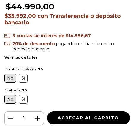
$44.990,00
$35.992,00
con
Transferencia o depósito
bancario
3
cuotas sin interés de
$14.996,67
20% de descuento
pagando con Transferencia o
depósito bancario
Ver más detalles
Bombilla de Acero:
No
No
Sí
Grabado:
No
No
Sí